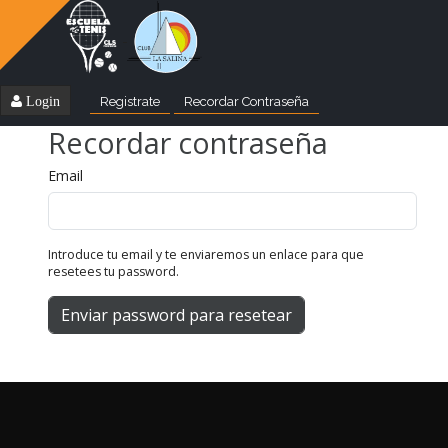
Login
Registrate
Recordar Contraseña
Recordar contraseña
Email
Introduce tu email y te enviaremos un enlace para que
resetees tu password.
Enviar password para resetear