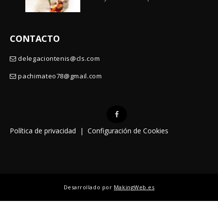
CONTACTO
delegaciontenis@cls.com
pachimateo78@gmail.com
Política de privacidad
|
Configuración de Cookies
Desarrollado por
MakingWeb.es