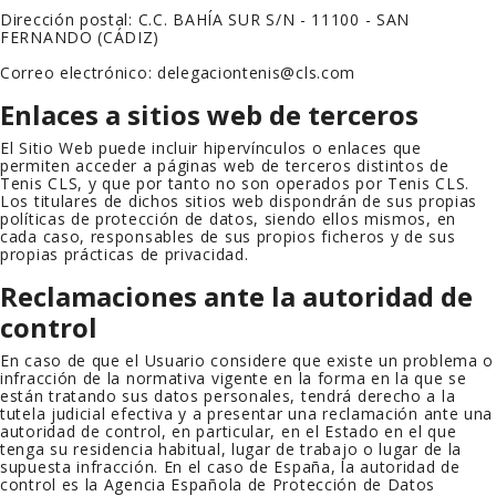
Dirección postal:
C.C. BAHÍA SUR S/N - 11100 - SAN
FERNANDO (CÁDIZ)
Correo electrónico:
delegaciontenis@cls.com
Enlaces a sitios web de terceros
El Sitio Web puede incluir hipervínculos o enlaces que
permiten acceder a páginas web de terceros distintos de
Tenis CLS
, y que por tanto no son operados por
Tenis CLS
.
Los titulares de dichos sitios web dispondrán de sus propias
políticas de protección de datos, siendo ellos mismos, en
cada caso, responsables de sus propios ficheros y de sus
propias prácticas de privacidad.
Reclamaciones ante la autoridad de
control
En caso de que el Usuario considere que existe un problema o
infracción de la normativa vigente en la forma en la que se
están tratando sus datos personales, tendrá derecho a la
tutela judicial efectiva y a presentar una reclamación ante una
autoridad de control, en particular, en el Estado en el que
tenga su residencia habitual, lugar de trabajo o lugar de la
supuesta infracción. En el caso de España, la autoridad de
control es la Agencia Española de Protección de Datos