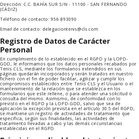
Dirección:
C.C. BAHÍA SUR S/N - 11100 - SAN FERNANDO
(CÁDIZ)
Teléfono de contacto:
956 893090
Email de contacto:
delegaciontenis@cls.com
Registro de Datos de Carácter
Personal
En cumplimiento de lo establecido en el RGPD y la LOPD-
GDD, le informamos que los datos personales recabados por
Tenis CLS
, mediante los formularios extendidos en sus
páginas quedarán incorporados y serán tratados en nuestro
fichero con el fin de poder facilitar, agilizar y cumplir los
compromisos establecidos entre
Tenis CLS
y el Usuario o el
mantenimiento de la relación que se establezca en los
formularios que este rellene, o para atender una solicitud o
consulta del mismo. Asimismo, de conformidad con lo
previsto en el RGPD y la LOPD-GDD, salvo que sea de
aplicación la excepción prevista en el artículo 30.5 del RGPD,
se mantiene un registro de actividades de tratamiento que
especifica, según sus finalidades, las actividades de
tratamiento llevadas a cabo y las demás circunstancias
establecidas en el RGPD.