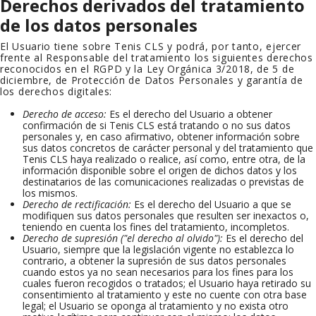
Derechos derivados del tratamiento
de los datos personales
El Usuario tiene sobre
Tenis CLS
y podrá, por tanto, ejercer
frente al Responsable del tratamiento los siguientes derechos
reconocidos en el RGPD y la Ley Orgánica 3/2018, de 5 de
diciembre, de Protección de Datos Personales y garantía de
los derechos digitales:
Derecho de acceso:
Es el derecho del Usuario a obtener
confirmación de si
Tenis CLS
está tratando o no sus datos
personales y, en caso afirmativo, obtener información sobre
sus datos concretos de carácter personal y del tratamiento que
Tenis CLS
haya realizado o realice, así como, entre otra, de la
información disponible sobre el origen de dichos datos y los
destinatarios de las comunicaciones realizadas o previstas de
los mismos.
Derecho de rectificación:
Es el derecho del Usuario a que se
modifiquen sus datos personales que resulten ser inexactos o,
teniendo en cuenta los fines del tratamiento, incompletos.
Derecho de supresión ("el derecho al olvido"):
Es el derecho del
Usuario, siempre que la legislación vigente no establezca lo
contrario, a obtener la supresión de sus datos personales
cuando estos ya no sean necesarios para los fines para los
cuales fueron recogidos o tratados; el Usuario haya retirado su
consentimiento al tratamiento y este no cuente con otra base
legal; el Usuario se oponga al tratamiento y no exista otro