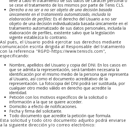
lleve a cabo el tratamiento de sus datos de carácter personal o
se cese el tratamiento de los mismos por parte de
Tenis CLS
.
Derecho a no ser a no ser objeto de una decisión basada
únicamente en el tratamiento automatizado, incluida la
elaboración de perfiles:
Es el derecho del Usuario a no ser
objeto de una decisión individualizada basada únicamente en el
tratamiento automatizado de sus datos personales, incluida la
elaboración de perfiles, existente salvo que la legislación
vigente establezca lo contrario.
Así pues, el Usuario podrá ejercitar sus derechos mediante
comunicación escrita dirigida al Responsable del tratamiento
con la referencia "RGPD-
https://www.teniscls.com
",
especificando:
Nombre, apellidos del Usuario y copia del DNI. En los casos en
que se admita la representación, será también necesaria la
identificación por el mismo medio de la persona que representa
al Usuario, así como el documento acreditativo de la
representación. La fotocopia del DNI podrá ser sustituida, por
cualquier otro medio válido en derecho que acredite la
identidad.
Petición con los motivos específicos de la solicitud o
información a la que se quiere acceder.
Domicilio a efecto de notificaciones.
Fecha y firma del solicitante.
Todo documento que acredite la petición que formula.
Esta solicitud y todo otro documento adjunto podrá enviarse
a la siguiente dirección y/o correo electrónico: