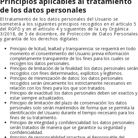
Principios aplicables al tratamiento
de los datos personales
El tratamiento de los datos personales del Usuario se
someterá a los siguientes principios recogidos en el artículo 5
del RGPD y en el artículo 4 y siguientes de la Ley Orgánica
3/2018, de 5 de diciembre, de Protección de Datos Personale
y garantía de los derechos digitales:
Principio de licitud, lealtad y transparencia: se requerirá en todo
momento el consentimiento del Usuario previa información
completamente transparente de los fines para los cuales se
recogen los datos personales.
Principio de limitación de la finalidad: los datos personales serán
recogidos con fines determinados, explícitos y legítimos.
Principio de minimización de datos: los datos personales
recogidos serán únicamente los estrictamente necesarios en
relación con los fines para los que son tratados.
Principio de exactitud: los datos personales deben ser exactos y
estar siempre actualizados.
Principio de limitación del plazo de conservación: los datos
personales solo serán mantenidos de forma que se permita la
identificación del Usuario durante el tiempo necesario para los
fines de su tratamiento.
Principio de integridad y confidencialidad: los datos personales
serán tratados de manera que se garantice su seguridad y
confidencialidad.
Principio de responsabilidad proactiva: el Responsable del