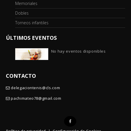
Memoriales
Dobles
Torneos infantiles
ÚLTIMOS EVENTOS
No hay eventos disponibles
CONTACTO
delegaciontenis@cls.com
pachimateo78@gmail.com