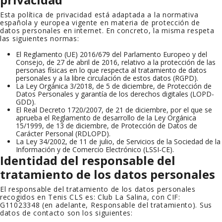
Esta política de privacidad está adaptada a la normativa
española y europea vigente en materia de protección de
datos personales en internet. En concreto, la misma respeta
las siguientes normas:
El Reglamento (UE) 2016/679 del Parlamento Europeo y del
Consejo, de 27 de abril de 2016, relativo a la protección de las
personas físicas en lo que respecta al tratamiento de datos
personales y a la libre circulación de estos datos (RGPD).
La Ley Orgánica 3/2018, de 5 de diciembre, de Protección de
Datos Personales y garantía de los derechos digitales (LOPD-
GDD).
El Real Decreto 1720/2007, de 21 de diciembre, por el que se
aprueba el Reglamento de desarrollo de la Ley Orgánica
15/1999, de 13 de diciembre, de Protección de Datos de
Carácter Personal (RDLOPD).
La Ley 34/2002, de 11 de julio, de Servicios de la Sociedad de la
Información y de Comercio Electrónico (LSSI-CE).
Identidad del responsable del
tratamiento de los datos personales
El responsable del tratamiento de los datos personales
recogidos en
Tenis CLS
es:
Club La Salina
, con CIF:
G11023348
(en adelante, Responsable del tratamiento). Sus
datos de contacto son los siguientes: