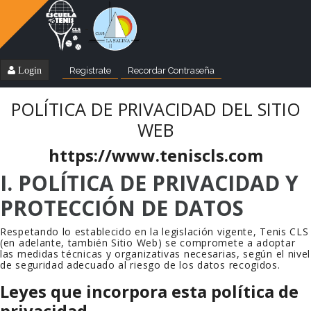
Login
Registrate
Recordar Contraseña
POLÍTICA DE PRIVACIDAD DEL SITIO
WEB
https://www.teniscls.com
I. POLÍTICA DE PRIVACIDAD Y
PROTECCIÓN DE DATOS
Respetando lo establecido en la legislación vigente,
Tenis CLS
(en adelante, también Sitio Web) se compromete a adoptar
las medidas técnicas y organizativas necesarias, según el nivel
de seguridad adecuado al riesgo de los datos recogidos.
Leyes que incorpora esta política de
privacidad