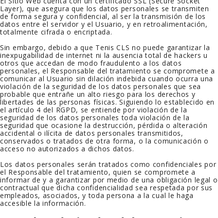
El Sitio Web cuenta con un certificado SSL (Secure Socket
Layer), que asegura que los datos personales se transmiten
de forma segura y confidencial, al ser la transmisión de los
datos entre el servidor y el Usuario, y en retroalimentación,
totalmente cifrada o encriptada.
Sin embargo, debido a que
Tenis CLS
no puede garantizar la
inexpugabilidad de internet ni la ausencia total de hackers u
otros que accedan de modo fraudulento a los datos
personales, el Responsable del tratamiento se compromete a
comunicar al Usuario sin dilación indebida cuando ocurra una
violación de la seguridad de los datos personales que sea
probable que entrañe un alto riesgo para los derechos y
libertades de las personas físicas. Siguiendo lo establecido en
el artículo 4 del RGPD, se entiende por violación de la
seguridad de los datos personales toda violación de la
seguridad que ocasione la destrucción, pérdida o alteración
accidental o ilícita de datos personales transmitidos,
conservados o tratados de otra forma, o la comunicación o
acceso no autorizados a dichos datos.
Los datos personales serán tratados como confidenciales por
el Responsable del tratamiento, quien se compromete a
informar de y a garantizar por medio de una obligación legal o
contractual que dicha confidencialidad sea respetada por sus
empleados, asociados, y toda persona a la cual le haga
accesible la información.