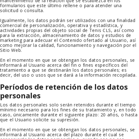
mantenimiento de la relación que se establezca en los
formularios que este último rellene o para atender una
solicitud o consulta.
Igualmente, los datos podrán ser utilizados con una finalidad
comercial de personalización, operativa y estadística, y
actividades propias del objeto social de
Tenis CLS
, así como
para la extracción, almacenamiento de datos y estudios de
marketing para adecuar el Contenido ofertado al Usuario, así
como mejorar la calidad, funcionamiento y navegación por el
Sitio Web.
En el momento en que se obtengan los datos personales, se
informará al Usuario acerca del fin o fines específicos del
tratamiento a que se destinarán los datos personales; es
decir, del uso o usos que se dará a la información recopilada.
Períodos de retención de los datos
personales
Los datos personales solo serán retenidos durante el tiempo
mínimo necesario para los fines de su tratamiento y, en todo
caso, únicamente durante el siguiente plazo:
20 años
, o hasta
que el Usuario solicite su supresión.
En el momento en que se obtengan los datos personales, se
informará al Usuario acerca del plazo durante el cual se